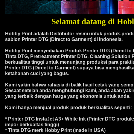
Selamat datang di Hobb
Hobby Print adalah Distributor resmi untuk produk-prod
sablon Printer DTG (Direct to Garment) di Indonesia.
Hobby Print menyediakan Produk Printer DTG (Direct to 
Tinta DTG, Pretreatment Printer DTG, Cleaning Solution 
berkualitas tinggi untuk menunjang produksi para prakti
Printer DTG (Direct to Garment) supaya bisa menghasilk
ketahanan cuci yang bagus.
Kami yakin bahwa rahasia di balik hasil cetak yang semp
Sesaat setelah anda menghubungi kami, anda akan yak
yang terbaik dengan harga yang ekonomis untuk anda.
Kami hanya menjual produk-produk berkualitas seperti :
* Printer DTG InstaJet A3+ White Ink (Printer DTG produk
impor berkualtas tinggi)
* Tinta DTG merk Hobby Print (made in USA)